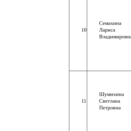
Семахина
10
Лариса
Владимировн
Шумихина
11
Светлана
Петровна