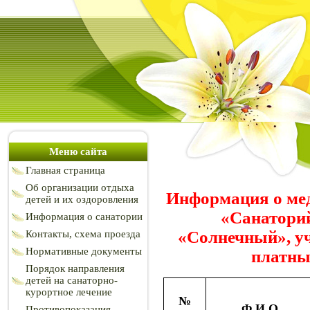
Меню сайта
Главная страница
Об организации отдыха
Информация о ме
детей и их оздоровления
«Санаторий
Информация о санатории
«Солнечный», у
Контакты, схема проезда
Нормативные документы
платны
Порядок направления
детей на санаторно-
курортное лечение
№
Ф.И.О.
Противопоказания,