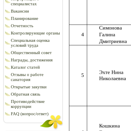
специалистах
Вакансии
Планирование
Отчетность
Симонова
Контролирующие органы
4
Галина
Специальная оценка
Дмитриевна
условий труда
Общественный совет
Награды, достижения
Каталог статей
Эхте Нина
Отзывы о работе
5
Николаевна
санатория
Открытые закупки
Обратная связь
Противодействие
коррупции
FAQ (вопрос/ответ)
Кошкина