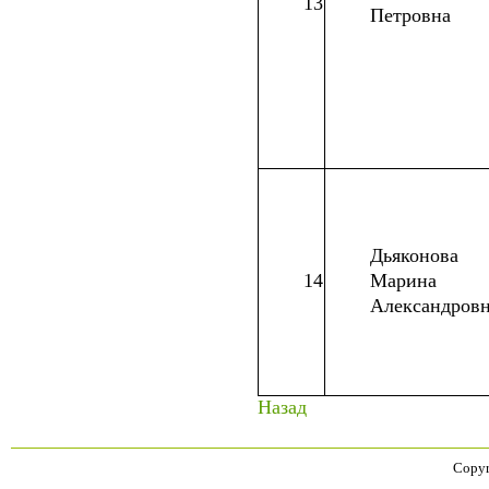
13
Петровна
Дьяконова
14
Марина
Александров
Назад
Copyr