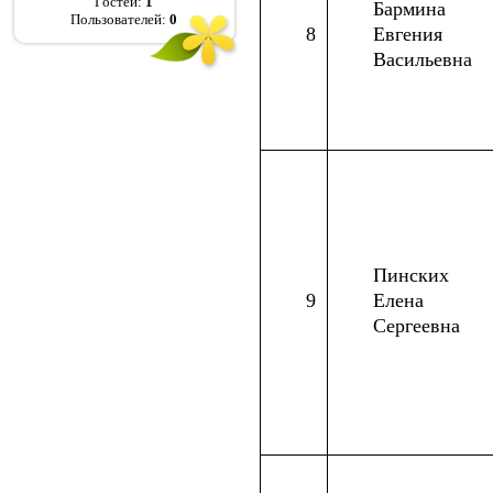
Гостей:
1
Бармина
Пользователей:
0
8
Евгения
Васильевна
Пинских
9
Елена
Сергеевна