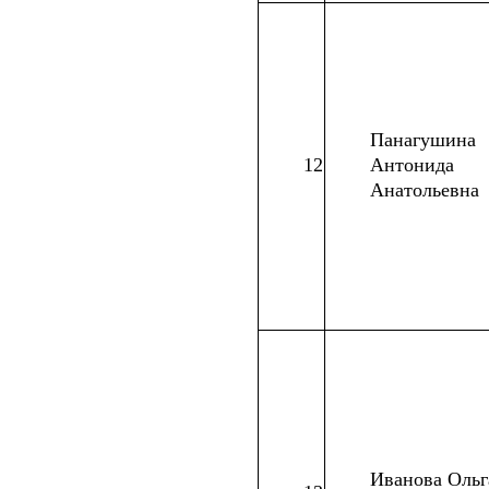
Панагушина
12
Антонида
Анатольевна
Иванова Ольг