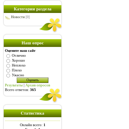
Категории раздела
Новости
[0]
Наш опрос
Оцените наш сайт
Отлично
Хорошо
Неплохо
Плохо
Ужасно
Результаты
|
Архив опросов
Всего ответов:
365
Статистика
Онлайн всего:
1