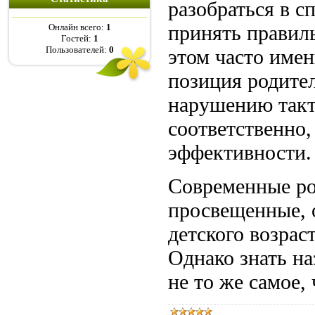
разобраться в с
принять правил
Онлайн всего:
1
Гостей:
1
Пользователей:
0
этом часто имен
позиция родите
нарушению такт
соответственно
эффективности.
Современные ро
просвещенные, 
детского возрас
Однако знать на
не то же самое, 