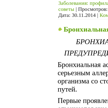
Заболевания: профил
советы
|
Просмотров:
Дата:
30.11.2014
|
Ком
Бронхиальна
БРОНХИА
ПРЕДУПРЕДИ
Бронхиальная ас
серьезным алле
организма со с
путей.
Первые проявле