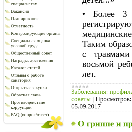
специалистах
• Более 3 
Вакансии
Планирование
регис
Отчетность
медицинские
Контролирующие органы
Специальная оценка
Таким образо
условий труда
с травмами
Общественный совет
Награды, достижения
восьмой реб
Каталог статей
лет.
Отзывы о работе
санатория
Открытые закупки
Заболевания: профил
Обратная связь
советы
|
Просмотров:
Противодействие
05.09.2017
коррупции
FAQ (вопрос/ответ)
О гриппе и п