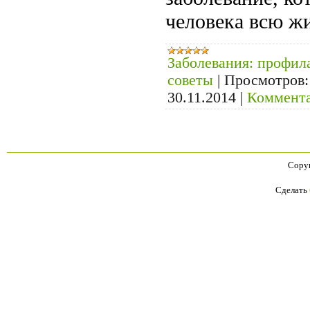
человека всю ж
Заболевания: профил
советы
|
Просмотров:
30.11.2014
|
Коммента
Copyr
Сделать