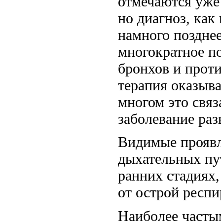
отмечаются уже 
но диагноз, как
намного позднее
многократное п
бронхов и прот
терапия оказыв
многом это связ
заболевание раз
Видимые проявл
дыхательных пу
ранних стадиях,
от острой респ
Наиболее част