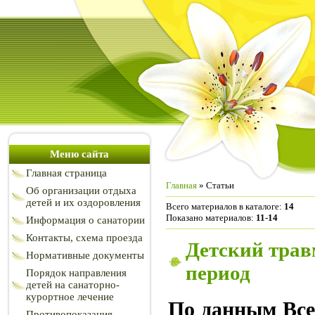
Меню сайта
Главная страница
Главная
»
Статьи
Об организации отдыха
детей и их оздоровления
Всего материалов в каталоге
:
14
Показано материалов
:
11-14
Информация о санатории
Контакты, схема проезда
Детский трав
Нормативные документы
период
Порядок направления
детей на санаторно-
курортное лечение
По данным Вс
Противопоказания,