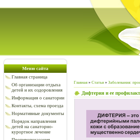
Меню сайта
Главная страница
Главная
»
Статьи
»
Заболевания: про
Об организации отдыха
детей и их оздоровления
Дифтерия и ее профилак
Информация о санатории
Контакты, схема проезда
Нормативные документы
Порядок направления
детей на санаторно-
курортное лечение
Противопоказания,