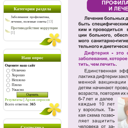
Категории раздела
Заболевания: профилактика,
[13]
лечение, полезные советы
Противодействие коррупции
[1]
Наш опрос
Оцените наш сайт
Отлично
Хорошо
Неплохо
Плохо
Ужасно
Результаты
|
Архив опросов
Всего ответов:
365
Статистика