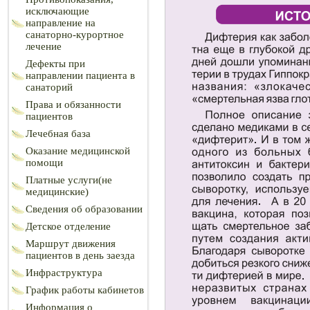
исключающие
направление на
санаторно-курортное
лечение
Дефекты при
направлении пациента в
санаторий
Права и обязанности
пациентов
Лечебная база
Оказание медицинской
помощи
Платные услуги(не
медицинские)
Сведения об образовании
Детское отделение
Маршрут движения
пациентов в день заезда
Инфраструктура
График работы кабинетов
Информация о