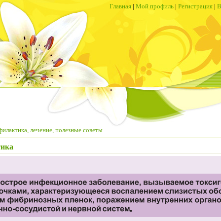
Главная
|
Мой профиль
|
Регистрация
|
В
филактика, лечение, полезные советы
тика