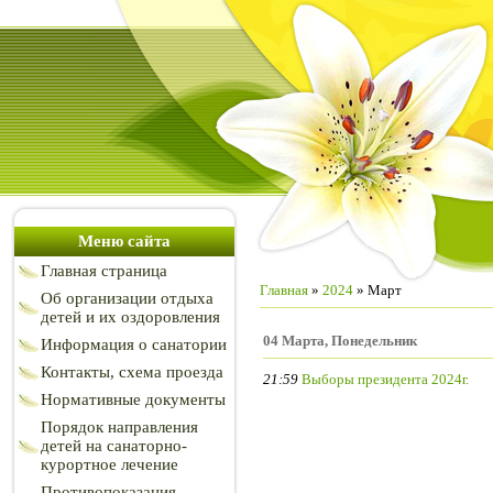
Меню сайта
Главная страница
Главная
»
2024
»
Март
Об организации отдыха
детей и их оздоровления
04 Марта, Понедельник
Информация о санатории
Контакты, схема проезда
21:59
Выборы президента 2024г.
Нормативные документы
Порядок направления
детей на санаторно-
курортное лечение
Противопоказания,