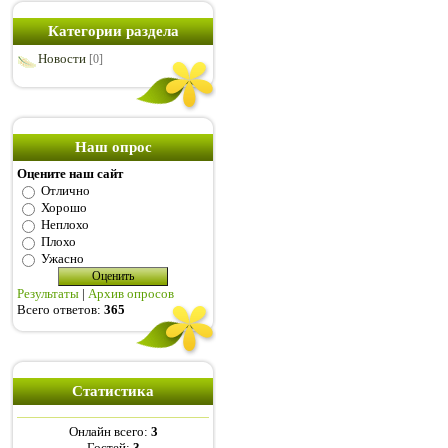
Категории раздела
Новости
[0]
Наш опрос
Оцените наш сайт
Отлично
Хорошо
Неплохо
Плохо
Ужасно
Результаты
|
Архив опросов
Всего ответов:
365
Статистика
Онлайн всего:
3
Гостей:
3