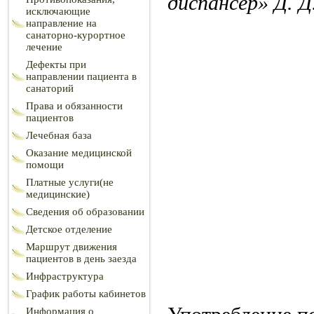
диспансер» Д. Д
исключающие
направление на
санаторно-курортное
лечение
Дефекты при
направлении пациента в
санаторий
Права и обязанности
пациентов
Лечебная база
Оказание медицинской
помощи
Платные услуги(не
медицинские)
Сведения об образовании
Детское отделение
Маршрут движения
пациентов в день заезда
Инфраструктура
График работы кабинетов
Информация о