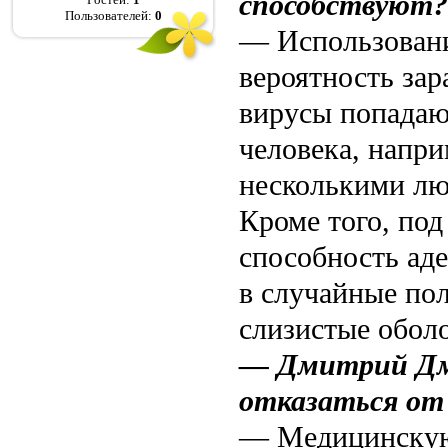
способствуют?
Пользователей:
0
— Использовани
вероятность зар
вирусы попадаю
человека, напр
несколькими лю
Кроме того, под
способность аде
в случайные пол
слизистые обол
— Дмитрий Дми
отказаться от
— Медицинскую