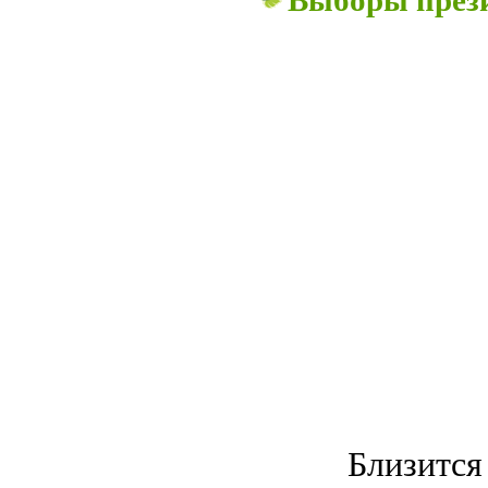
Выборы прези
Близится важ