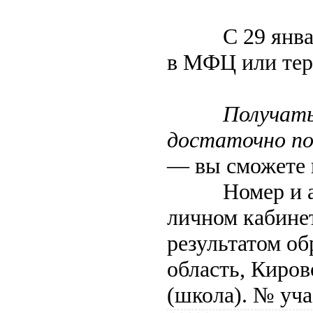
С 29 января п
в МФЦ или тер
Получать
достаточно по
— вы сможете 
Номер и адре
личном кабине
результатом об
область, Киров
(школа). № уча