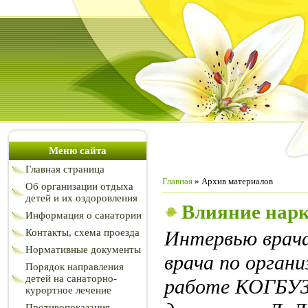
Меню сайта
Главная страница
Главная
»
Архив материалов
Об организации отдыха
детей и их оздоровления
Влияние нарк
Информация о санатории
Контакты, схема проезда
Интервью врача
Нормативные документы
врача по орган
Порядок направления
детей на санаторно-
работе КОГБУЗ 
курортное лечение
Противопоказания,