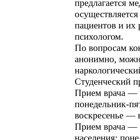
предлагается м
осуществляется
пациентов и их 
психологом.
По вопросам кон
анонимно, можн
наркологический
Студенческий пр
Прием врача — 
понедельник-пят
воскресенье — в
Прием врача — п
населения: поне