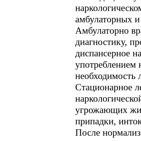
наркологическом
амбулаторных и
Амбулаторно вр
диагностику, п
диспансерное н
употреблением 
необходимость л
Стационарное л
наркологическо
угрожающих жиз
припадки, инто
После нормализ