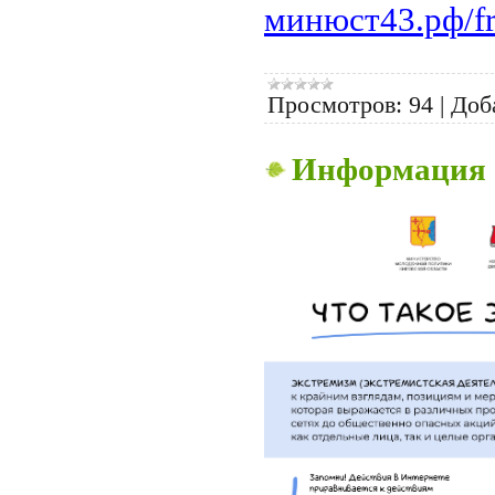
минюст43.рф/fre
Просмотров:
94
|
Доб
Информация 