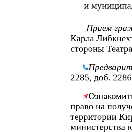
и
муниципал
Прием гра
Карла Либкнехт
стороны Театр
Предварит
2285, доб. 2286
Ознакомит
право на полу
территории Ки
министерства 