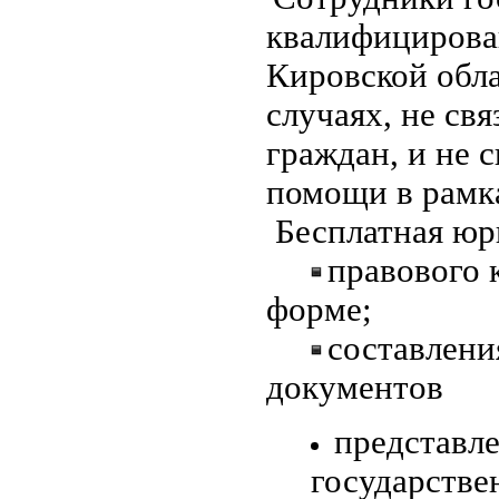
квалифиц
иров
Кировской обла
случаях, не св
граждан, и не 
помощи в рамка
Бесплатная юр
правового 
форме;
составлени
документов
представл
государств