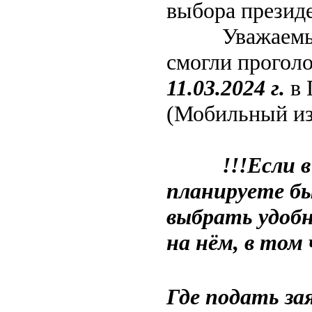
выбора презид
Уважаемые со
смогли прогол
11.03.2024 г.
в 
(Мобильный из
!!!Если в
планируете б
выбрать удобн
на нём, в том
Где подать за