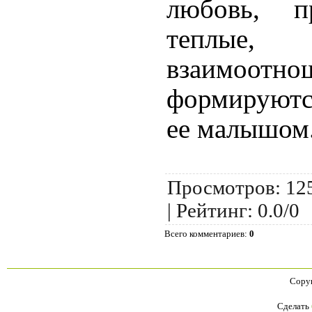
любовь, п
теплые
взаимоотно
формируютс
ее малышом
Просмотров
:
12
|
Рейтинг
:
0.0
/
0
Всего комментариев
:
0
Copyr
Сделать