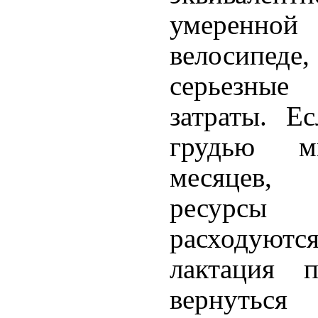
умеренн
велосипеде,
серьезные 
затраты. Е
грудью м
месяцев,
ресурсы
расходуются
лактация п
вернутьс