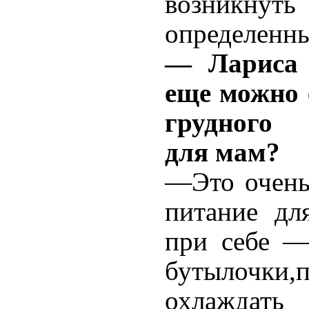
возникнуть
определенны
— Лариса 
еще можно 
грудного 
для мам?
—Это очень
питание дл
при себе —
бутылочки,
охлаждать 