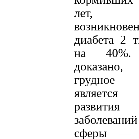
лет, в
возникнов
диабета 2 
на 40%.
доказано, 
грудное 
является 
развития 
заболевани
сферы —