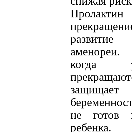
снижая риск
Пролакти
прекращен
развитие
аменореи. 
когда 
прекращаю
защищает
беременност
не готов 
ребенка.