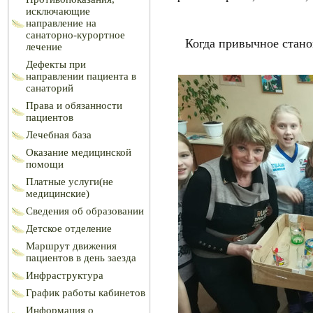
исключающие
направление на
санаторно-курортное
Когда привычное стано
лечение
Дефекты при
направлении пациента в
санаторий
Права и обязанности
пациентов
Лечебная база
Оказание медицинской
помощи
Платные услуги(не
медицинские)
Сведения об образовании
Детское отделение
Маршрут движения
пациентов в день заезда
Инфраструктура
График работы кабинетов
Информация о