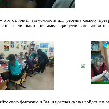
 это отличная возможность для ребенка самому превр
шенный дивными цветами, причудливыми животным
яйте свою фантазию и Вы, и цветная сказка войдет и в в