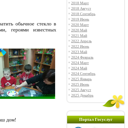
2018 Март
2018 Август
2018 Сентябрь
2019 Июнь
атить обычное стекло в
2020 Март
и, героями известных
2020 Май
2021 Май
2022 Апрель
2022 Июнь
2023 Май
2024 Февраль
2024 Март
2024 Май
2024 Сентябрь
2025 Январь
2025 Июнь
2025 Август
2025 Декабрь
аш дом!
Портал Госуслуг