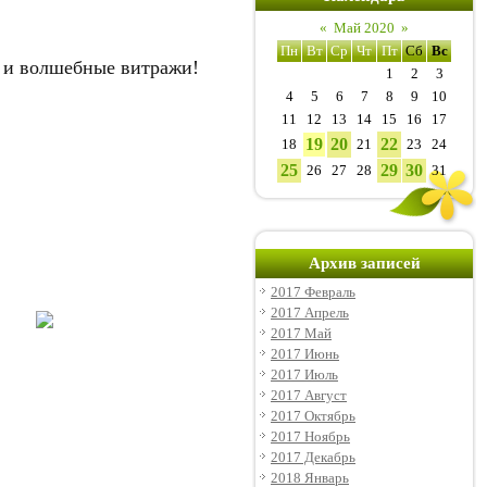
«
Май 2020
»
Пн
Вт
Ср
Чт
Пт
Сб
Вс
е и волшебные витражи!
1
2
3
4
5
6
7
8
9
10
11
12
13
14
15
16
17
19
20
22
18
21
23
24
25
29
30
26
27
28
31
Архив записей
2017 Февраль
2017 Апрель
2017 Май
2017 Июнь
2017 Июль
2017 Август
2017 Октябрь
2017 Ноябрь
2017 Декабрь
2018 Январь