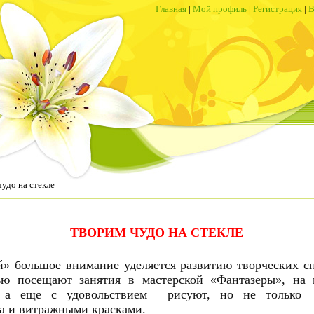
Главная
|
Мой профиль
|
Регистрация
|
В
удо на стекле
ТВОРИМ ЧУДО НА СТЕКЛЕ
» большое внимание уделяется развитию творческих с
ью посещают занятия в мастерской «Фантазеры», на 
и, а еще с удовольствием рисуют, но не только 
 а и витражными красками.