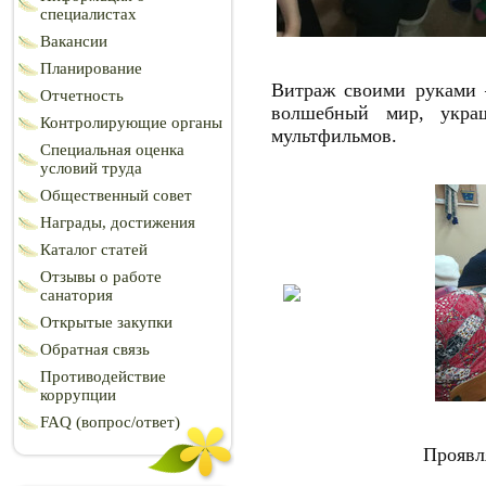
специалистах
Вакансии
Планирование
Витраж своими руками –
Отчетность
волшебный мир, укра
Контролирующие органы
мультфильмов.
Специальная оценка
условий труда
Общественный совет
Награды, достижения
Каталог статей
Отзывы о работе
санатория
Открытые закупки
Обратная связь
Противодействие
коррупции
FAQ (вопрос/ответ)
Проявл