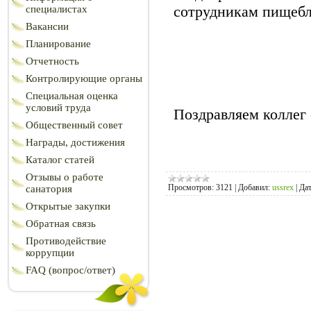
сотрудникам пищебл
специалистах
Вакансии
Планирование
Отчетность
Контролирующие органы
Специальная оценка
условий труда
Поздравляем коллег
Общественный совет
Награды, достижения
Каталог статей
Отзывы о работе
Просмотров:
3121
|
Добавил:
ussrex
|
Дат
санатория
Открытые закупки
Обратная связь
Противодействие
коррупции
FAQ (вопрос/ответ)