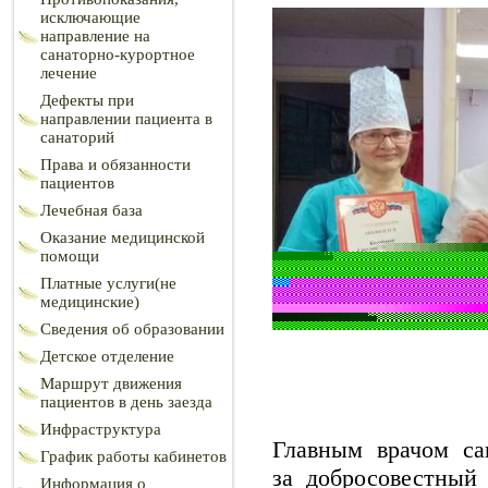
исключающие
направление на
санаторно-курортное
лечение
Дефекты при
направлении пациента в
санаторий
Права и обязанности
пациентов
Лечебная база
Оказание медицинской
помощи
Платные услуги(не
медицинские)
Сведения об образовании
Детское отделение
Маршрут движения
пациентов в день заезда
Инфраструктура
Главным врачом са
График работы кабинетов
за добросовестный
Информация о