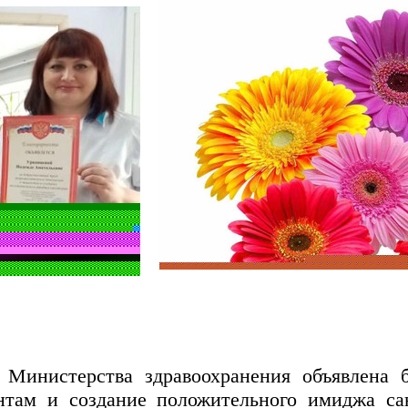
Министерства здравоохранения объявлена б
нтам и создание положительного имиджа са