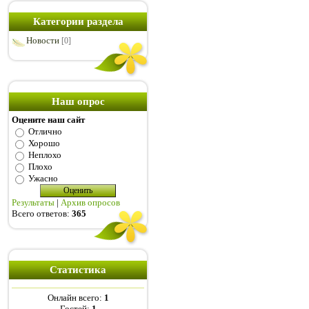
Категории раздела
Новости
[0]
Наш опрос
Оцените наш сайт
Отлично
Хорошо
Неплохо
Плохо
Ужасно
Результаты
|
Архив опросов
Всего ответов:
365
Статистика
Онлайн всего:
1
Гостей:
1