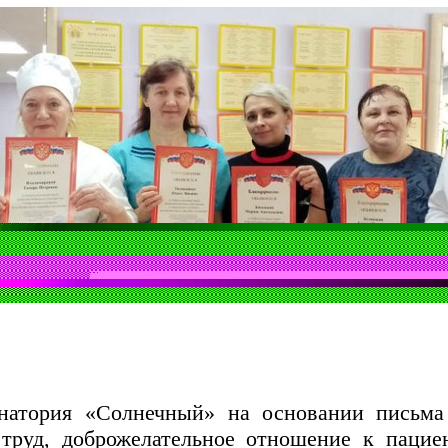
натория «Солнечный» на основании письма 
 труд, доброжелательное отношение к пацие