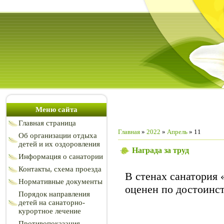
Меню сайта
Главная страница
Главная
»
2022
»
Апрель
»
11
Об организации отдыха
детей и их оздоровления
Награда за труд
Информация о санатории
Контакты, схема проезда
В стенах санатория 
Нормативные документы
оценен по достоинст
Порядок направления
детей на санаторно-
курортное лечение
Противопоказания,