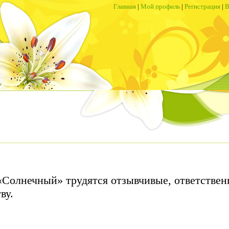
Главная
|
Мой профиль
|
Регистрация
|
В
«Солнечный» трудятся отзывчивые, ответствен
ву.